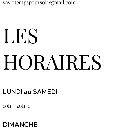
sas.otempspoursoi@gmail.com
LES
HORAIRES
LUNDI au SAMEDI
10h - 20h30
DIMANCHE