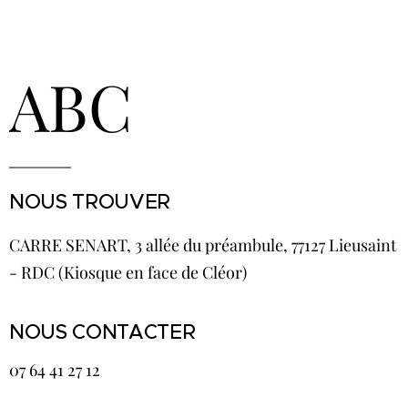
ABC
NOUS TROUVER
CARRE SENART, 3 allée du préambule, 77127 Lieusaint
- RDC (Kiosque en face de Cléor)
NOUS CONTACTER
07 64 41 27 12